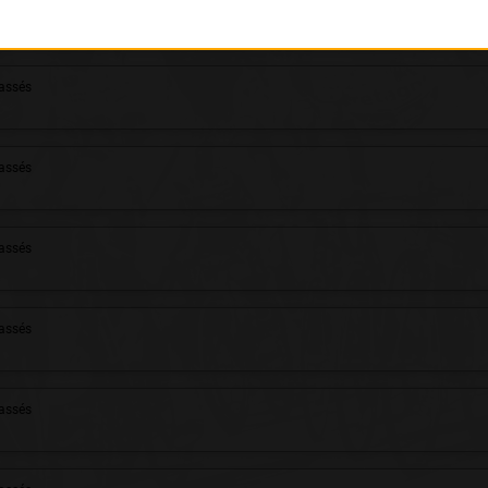
assés
assés
assés
assés
assés
assés