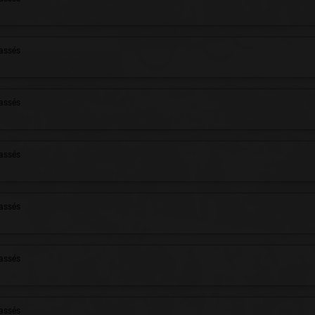
assés
assés
assés
assés
assés
assés