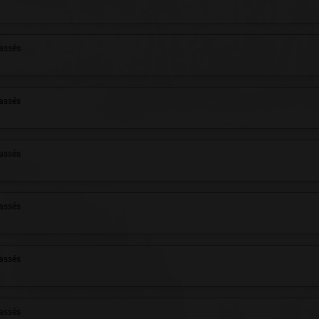
assés
assés
assés
assés
assés
assés