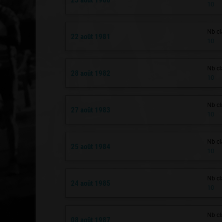
10
Nb cl
22 août 1981
10
Nb cl
28 août 1982
10
Nb cl
27 août 1983
10
Nb cl
25 août 1984
10
Nb cl
24 août 1985
10
Nb cl
08 août 1987