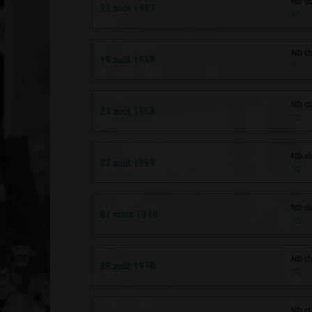
Nb cl
22 août 1957
10
Nb cl
19 août 1959
9
Nb cl
24 août 1968
10
Nb cl
23 août 1969
10
Nb cl
01 mars 1970
10
Nb cl
29 août 1970
10
Nb cl