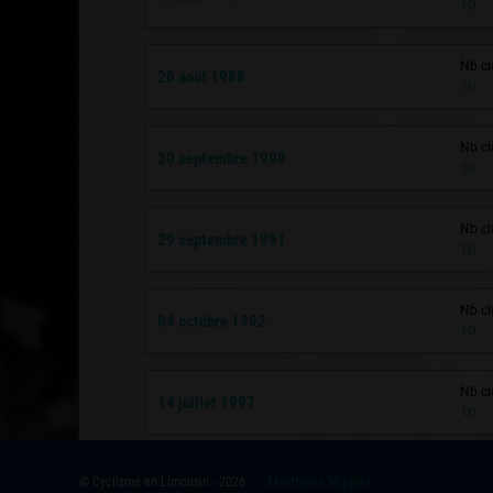
10
Nb cl
20 août 1988
10
Nb cl
30 septembre 1990
10
Nb cl
29 septembre 1991
10
Nb cl
04 octobre 1992
10
Nb cl
14 juillet 1997
10
Mentions légales
© Cyclisme en Limousin - 2026