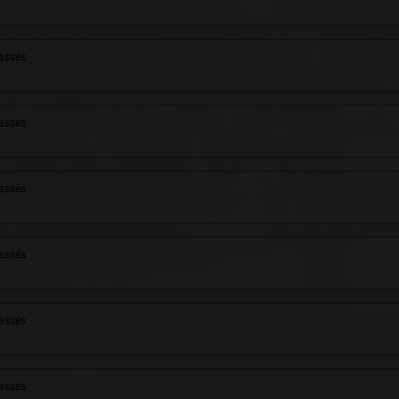
assés
assés
assés
assés
assés
assés