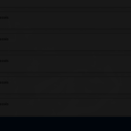
assés
assés
assés
assés
assés