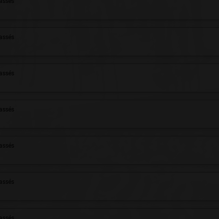
assés
assés
assés
assés
assés
assés
assés