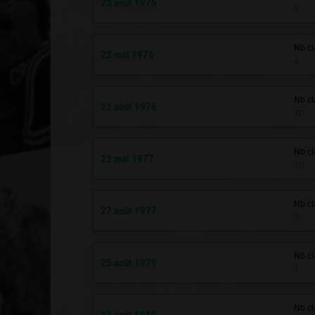
23 août 1975
9
Nb cl
23 mai 1976
4
Nb cl
22 août 1976
10
Nb cl
22 mai 1977
10
Nb cl
27 août 1977
2
Nb cl
25 août 1979
1
Nb cl
23 août 1980