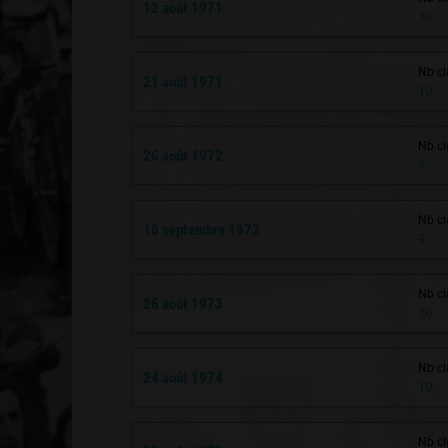
12 août 1971
10
Nb cl
21 août 1971
10
Nb cl
26 août 1972
9
Nb cl
10 septembre 1972
9
Nb cl
26 août 1973
10
Nb cl
24 août 1974
10
Nb cl