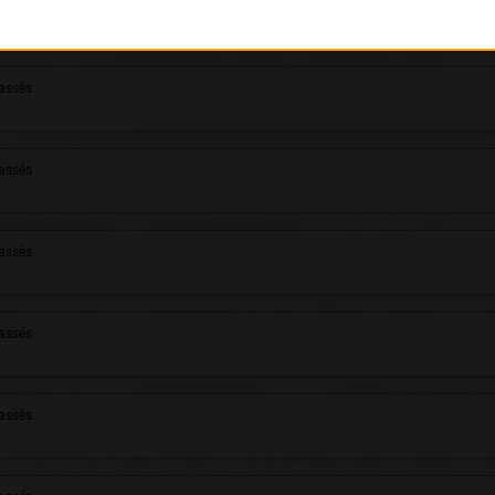
assés
assés
assés
assés
assés
assés