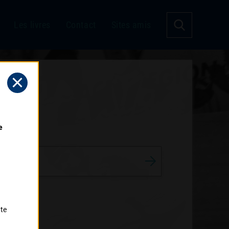
Les livres
Contact
Sites amis
 
tte