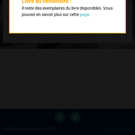
Livre du centenaire :
10
Il reste des exemplaires du livre disponibles. Vous
pouvez en savoir plus sur cette
page
.
Nb classés
21 avril 2012
7
© Cyclisme en Limousin - 2026
Mentions légales