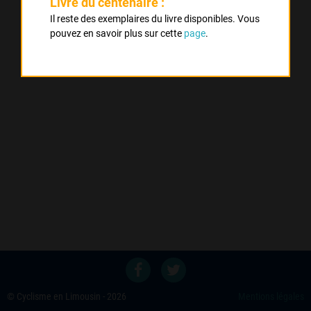
Livre du centenaire :
Il reste des exemplaires du livre disponibles. Vous
pouvez en savoir plus sur cette
page
.
© Cyclisme en Limousin - 2026
Mentions légales