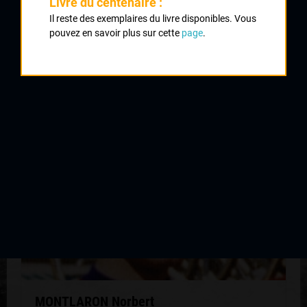
Livre du centenaire :
1973
Il reste des exemplaires du livre disponibles. Vous
1975
pouvez en savoir plus sur cette
page
.
QUELQUES COUREURS DE LA
MÊME GÉNÉRATION
MONTLARON Norbert