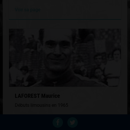
Voir sa page
LAFOREST Maurice
Débuts limousins en 1965
Voir sa page