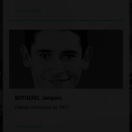
Voir sa page
BOTHEREL Jacques
Débuts limousins en 1971
Voir sa page