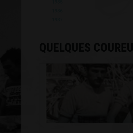
1985
1986
1987
QUELQUES COUREU