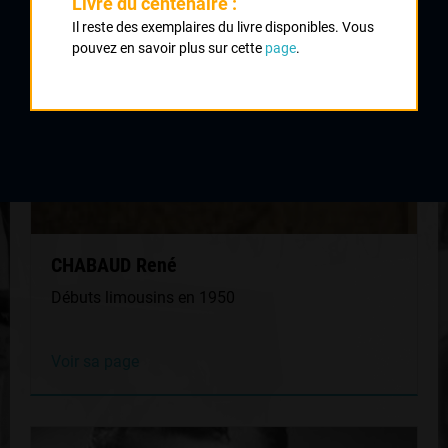
Livre du centenaire :
Il reste des exemplaires du livre disponibles. Vous
pouvez en savoir plus sur cette
page
.
CHABAUD René
Débuts limousins en 1950
Voir sa page