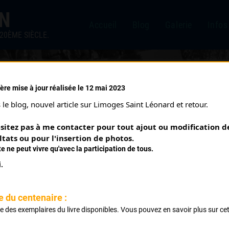
IN
Accueil
Blog
Galerie
Infos
20ÈME SIÈCLE.
ère mise à jour réalisée le 12 mai 2023
le blog, nouvel article sur Limoges Saint Léonard et retour.
sitez pas à me contacter pour tout ajout ou modification de
ltats ou pour l'insertion de photos.
te ne peut vivre qu'avec la participation de tous.
.
e du centenaire :
SUIRE JACQUES
ste des exemplaires du livre disponibles. Vous pouvez en savoir plus sur ce
.