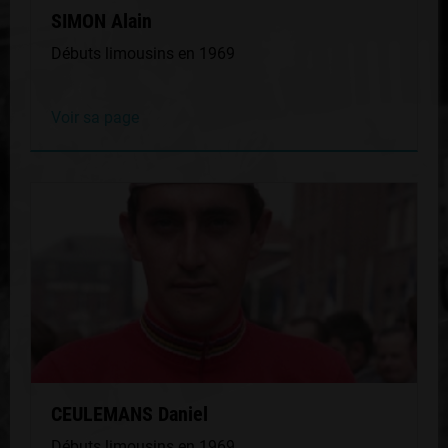
SIMON Alain
Débuts limousins en 1969
Voir sa page
CEULEMANS Daniel
Débuts limousins en 1969