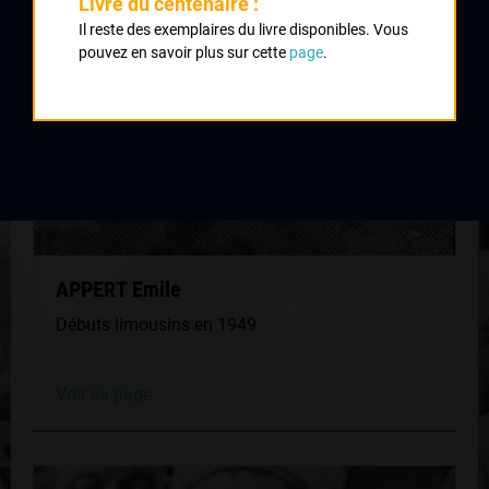
Livre du centenaire :
Il reste des exemplaires du livre disponibles. Vous
pouvez en savoir plus sur cette
page
.
APPERT Emile
Débuts limousins en 1949
Voir sa page