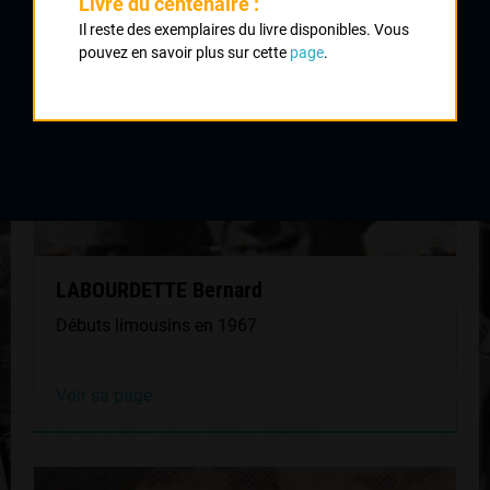
Livre du centenaire :
Il reste des exemplaires du livre disponibles. Vous
pouvez en savoir plus sur cette
page
.
LABOURDETTE Bernard
Débuts limousins en 1967
Voir sa page