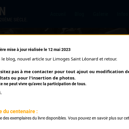
IN
Accueil
Blog
Galerie
Infos
20ÈME SIÈCLE.
ère mise à jour réalisée le 12 mai 2023
le blog, nouvel article sur Limoges Saint Léonard et retour.
sitez pas à me contacter pour tout ajout ou modification de
ltats ou pour l'insertion de photos.
te ne peut vivre qu'avec la participation de tous.
.
e du centenaire :
LEBLANC JEAN MARIE
ste des exemplaires du livre disponibles. Vous pouvez en savoir plus sur ce
.