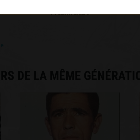
PALMARÈS
ne
RS DE LA MÊME GÉNÉRATI