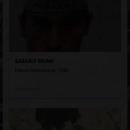
SABARLY Michel
Débuts limousins en 1980
Voir sa page