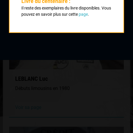
Livre du centenaire :
Il reste des exemplaires du livre disponibles. Vous
pouvez en savoir plus sur cette
page
.
LEBLANC Luc
Débuts limousins en 1980
Voir sa page