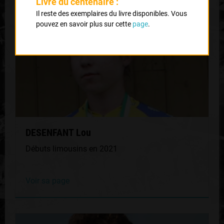
Livre du centenaire :
Il reste des exemplaires du livre disponibles. Vous
pouvez en savoir plus sur cette
page
.
DESENFANT Lou
Débuts limousins en 2021
Voir sa page