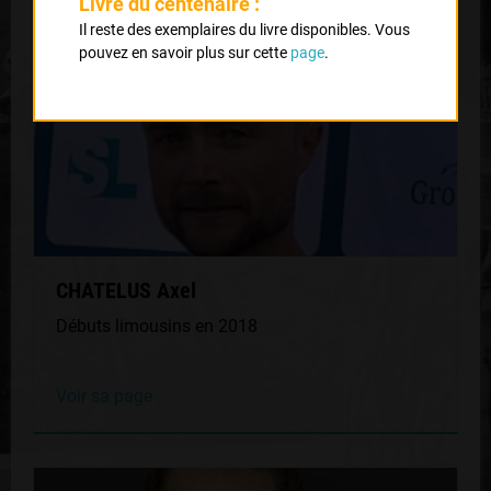
Livre du centenaire :
Il reste des exemplaires du livre disponibles. Vous
pouvez en savoir plus sur cette
page
.
CHATELUS Axel
Débuts limousins en 2018
Voir sa page