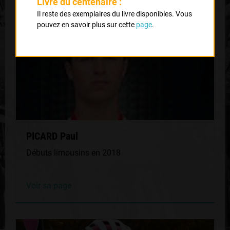
Livre du centenaire :
Il reste des exemplaires du livre disponibles. Vous
pouvez en savoir plus sur cette
page
.
PICARD Paul
Débuts limousins en 2018
Voir sa page