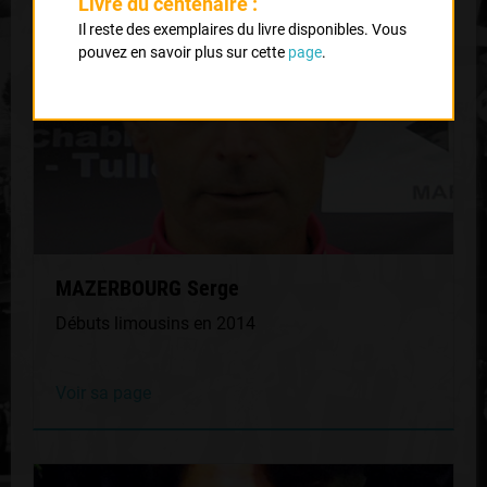
Livre du centenaire :
Il reste des exemplaires du livre disponibles. Vous
pouvez en savoir plus sur cette
page
.
MAZERBOURG Serge
Débuts limousins en 2014
Voir sa page