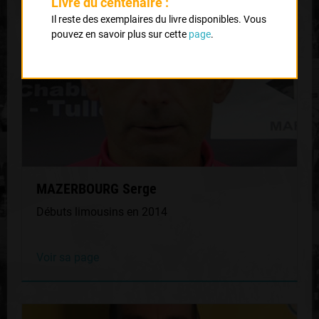
Livre du centenaire :
Il reste des exemplaires du livre disponibles. Vous
pouvez en savoir plus sur cette
page
.
MAZERBOURG Serge
Débuts limousins en 2014
Voir sa page