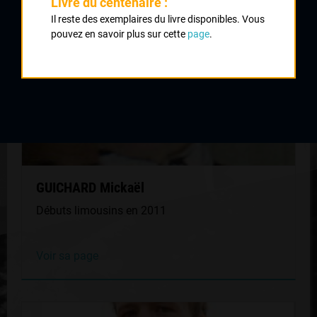
Livre du centenaire :
Il reste des exemplaires du livre disponibles. Vous
pouvez en savoir plus sur cette
page
.
GUICHARD Mickaël
Débuts limousins en 2011
Voir sa page