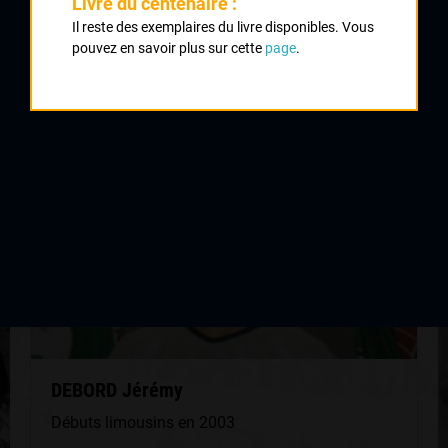
Livre du centenaire :
Il reste des exemplaires du livre disponibles. Vous
pouvez en savoir plus sur cette
page
.
QUELQUES COUREURS DE LA
MÊME GÉNÉRATION
DEBORD Jérémy
Débuts limousins en 2003