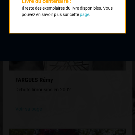
Livre du centenaire :
Il reste des exemplaires du livre disponibles. Vous
pouvez en savoir plus sur cette
page
.
FARGUES Rémy
Débuts limousins en 2002
Voir sa page