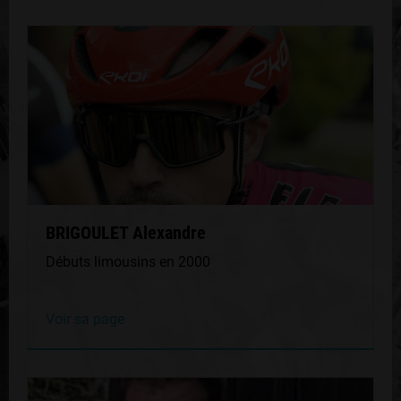
BRIGOULET Alexandre
Débuts limousins en 2000
Voir sa page