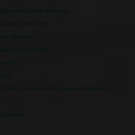
de la Haute Vienne Nationaux
ut Béarn 1 ère étape
 Mas Gauthier
ine Prix Guy Geoffre
imouzine
saud
cturne du Centre Ville Classement Régionaux
 la Creuse