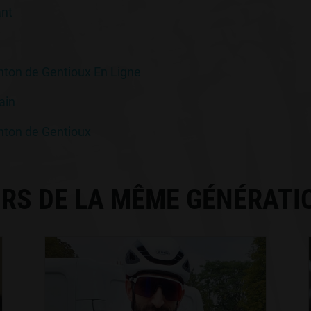
ant
nton de Gentioux En Ligne
ain
nton de Gentioux
RS DE LA MÊME GÉNÉRATI