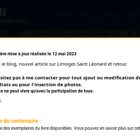
IN
Accueil
Blog
Galerie
Infos
20ÈME SIÈCLE.
ère mise à jour réalisée le 12 mai 2023
GUERIN NICOLAS
le blog, nouvel article sur Limoges Saint Léonard et retour.
sitez pas à me contacter pour tout ajout ou modification de
PALMARÈS
ltats ou pour l'insertion de photos.
te ne peut vivre qu'avec la participation de tous.
.
Minimes Classement Minimes 1
e du centenaire :
ste des exemplaires du livre disponibles. Vous pouvez en savoir plus sur ce
.