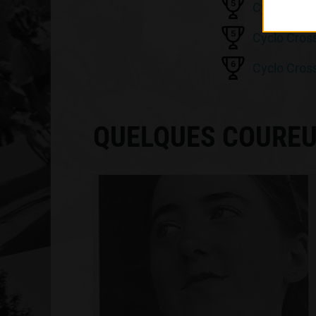
5
Cyclo Cross
5
Cyclo Cros
6
Cyclo Cross
QUELQUES COUREU