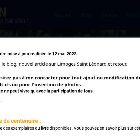
IN
Accueil
Blog
Galerie
Infos
20ÈME SIÈCLE.
ère mise à jour réalisée le 12 mai 2023
BROCA FABIEN
le blog, nouvel article sur Limoges Saint Léonard et retour.
sitez pas à me contacter pour tout ajout ou modification de
PALMARÈS
ltats ou pour l'insertion de photos.
te ne peut vivre qu'avec la participation de tous.
.
du Lac Cadets
e du centenaire :
ste des exemplaires du livre disponibles. Vous pouvez en savoir plus sur ce
.