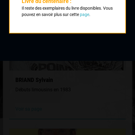
Livre du centenaire :
Il reste des exemplaires du livre disponibles. Vous
pouvez en savoir plus sur cette
page
.
BRIAND Sylvain
Débuts limousins en 1983
Voir sa page