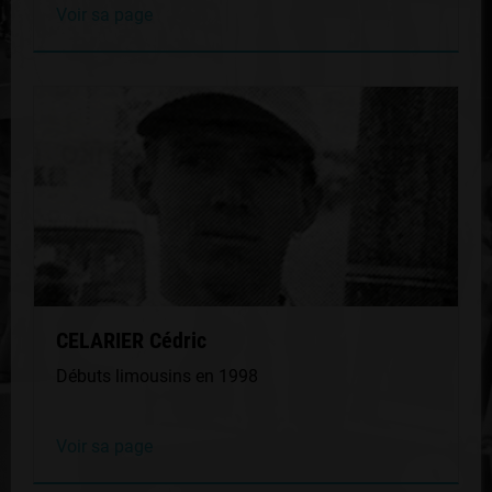
Voir sa page
CELARIER Cédric
Débuts limousins en 1998
Voir sa page