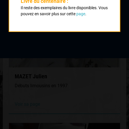
Livre du centenaire :
Il reste des exemplaires du livre disponibles. Vous
pouvez en savoir plus sur cette
page
.
MAZET Julien
Débuts limousins en 1997
Voir sa page