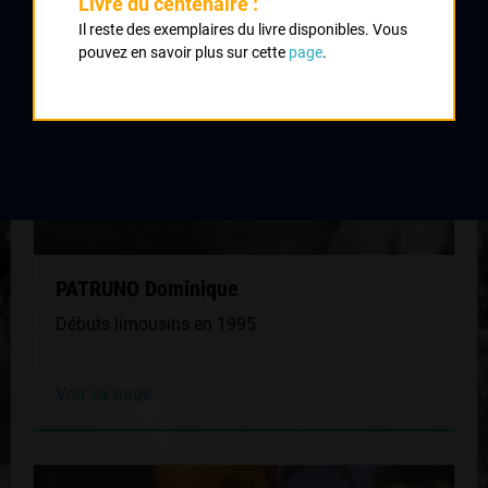
Livre du centenaire :
Il reste des exemplaires du livre disponibles. Vous
pouvez en savoir plus sur cette
page
.
PATRUNO Dominique
Débuts limousins en 1995
Voir sa page