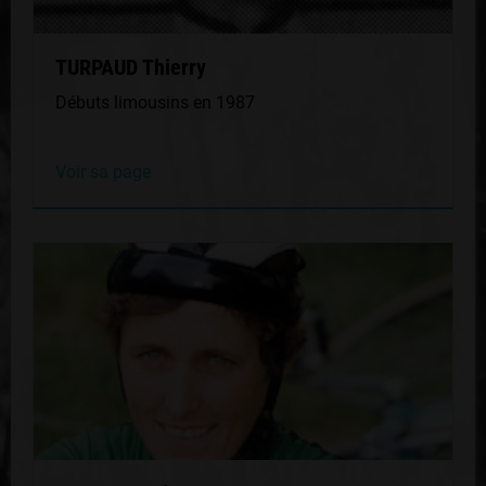
TURPAUD Thierry
Débuts limousins en 1987
Voir sa page