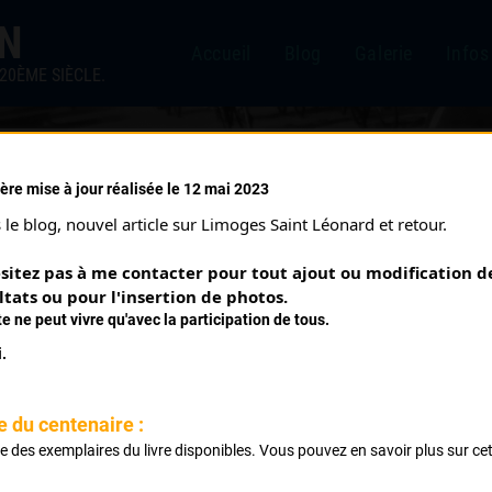
IN
Accueil
Blog
Galerie
Infos
20ÈME SIÈCLE.
ère mise à jour réalisée le 12 mai 2023
le blog, nouvel article sur Limoges Saint Léonard et retour.
sitez pas à me contacter pour tout ajout ou modification de
ltats ou pour l'insertion de photos.
te ne peut vivre qu'avec la participation de tous.
.
e du centenaire :
REBIERE MICKAËL
ste des exemplaires du livre disponibles. Vous pouvez en savoir plus sur ce
.