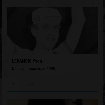
LEDANOIS Yvon
Débuts limousins en 1990
Voir sa page