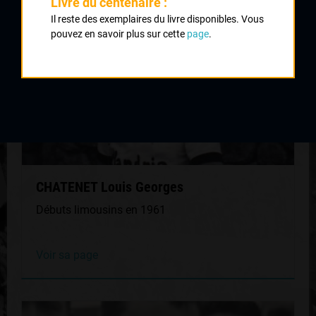
Livre du centenaire :
Il reste des exemplaires du livre disponibles. Vous
pouvez en savoir plus sur cette
page
.
CHATENET Louis Georges
Débuts limousins en 1961
Voir sa page