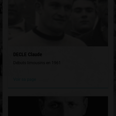
DECLE Claude
Débuts limousins en 1961
Voir sa page