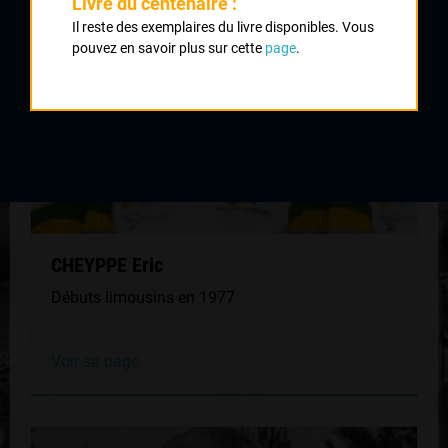
Livre du centenaire :
Il reste des exemplaires du livre disponibles. Vous
pouvez en savoir plus sur cette
page
.
CHEYPPE Eric
Débuts limousins en 1977
Voir sa page