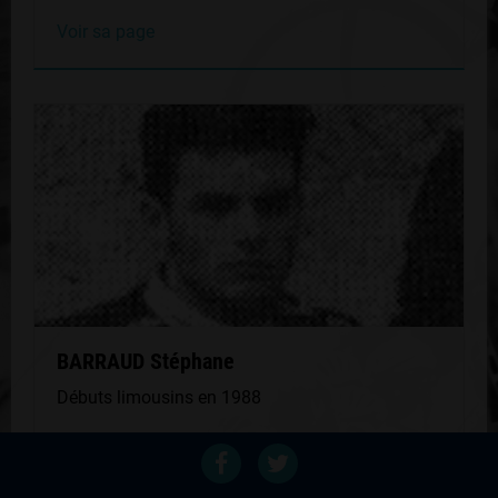
Voir sa page
BARRAUD Stéphane
Débuts limousins en 1988
Voir sa page