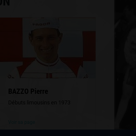
ON
BAZZO Pierre
Débuts limousins en 1973
Voir sa page