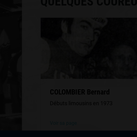
QUELQUES COUREU
COLOMBIER Bernard
Débuts limousins en 1973
Voir sa page