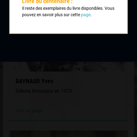
Livre du centenaire :
Il reste des exemplaires du livre disponibles. Vous
pouvez en savoir plus sur cette
page
.
RAYNAUD Yves
Débuts limousins en 1973
Voir sa page