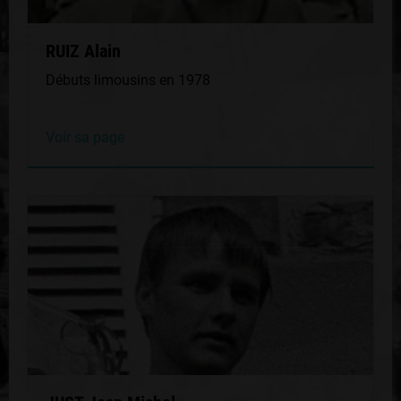
RUIZ Alain
Débuts limousins en 1978
Voir sa page